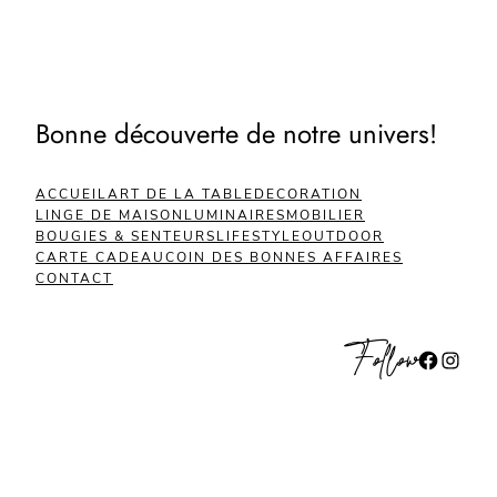
Bonne découverte de notre univers!
ACCUEIL
ART DE LA TABLE
DECORATION
LINGE DE MAISON
LUMINAIRES
MOBILIER
BOUGIES & SENTEURS
LIFESTYLE
OUTDOOR
CARTE CADEAU
COIN DES BONNES AFFAIRES
CONTACT
Follow
Facebook
Instagram