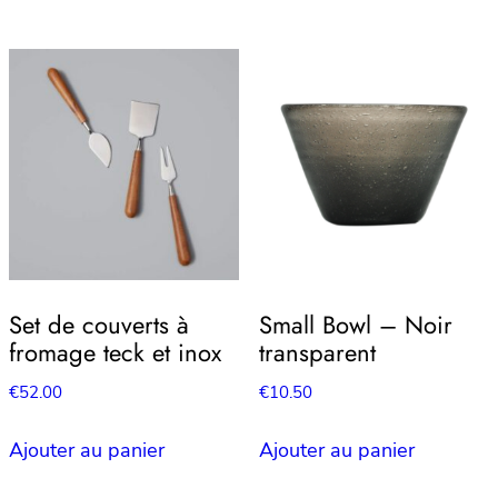
Set de couverts à
Small Bowl – Noir
fromage teck et inox
transparent
€
52.00
€
10.50
Ajouter au panier
Ajouter au panier