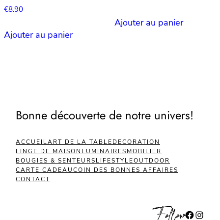
€
8.90
Ajouter au panier
Ajouter au panier
Bonne découverte de notre univers!
ACCUEIL
ART DE LA TABLE
DECORATION
LINGE DE MAISON
LUMINAIRES
MOBILIER
BOUGIES & SENTEURS
LIFESTYLE
OUTDOOR
CARTE CADEAU
COIN DES BONNES AFFAIRES
CONTACT
Follow
Facebook
Instagram