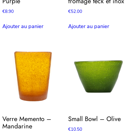
Purple
fromage teck et inox
€
8.90
€
52.00
Ajouter au panier
Ajouter au panier
Verre Memento –
Small Bowl – Olive
Mandarine
€
10.50