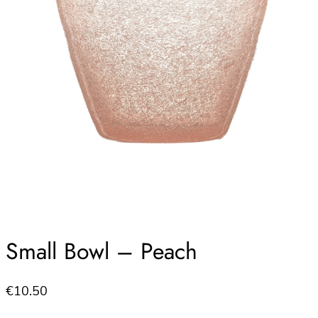
Small Bowl – Peach
€
10.50