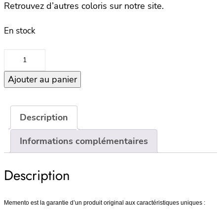
Retrouvez d’autres coloris sur notre site.
En stock
quantité
de
Ajouter au panier
Small
Bowl
–
Peach
Description
Informations complémentaires
Description
Memento est la garantie d’un produit original aux caractéristiques uniques :