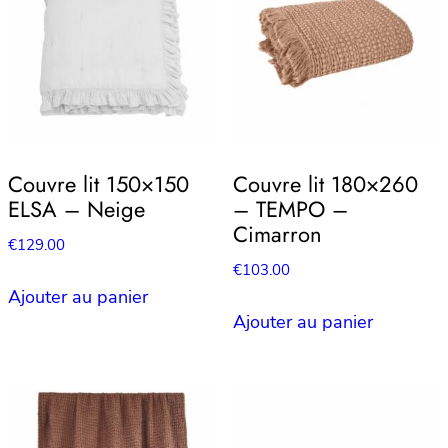
Couvre lit 150×150
Couvre lit 180×260
ELSA – Neige
– TEMPO –
Cimarron
€
129.00
€
103.00
Ajouter au panier
Ajouter au panier