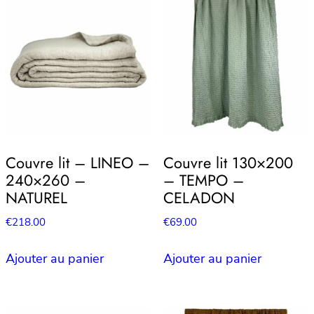
Couvre lit – LINEO –
Couvre lit 130×200
240×260 –
– TEMPO –
NATUREL
CELADON
€
218.00
€
69.00
Ajouter au panier
Ajouter au panier