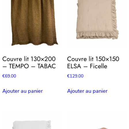
Couvre lit 130×200
Couvre lit 150×150
– TEMPO – TABAC
ELSA – Ficelle
€
69.00
€
129.00
Ajouter au panier
Ajouter au panier