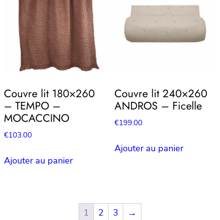
Couvre lit 180×260
Couvre lit 240×260
– TEMPO –
ANDROS – Ficelle
MOCACCINO
€
199.00
€
103.00
Ajouter au panier
Ajouter au panier
1
2
3
→