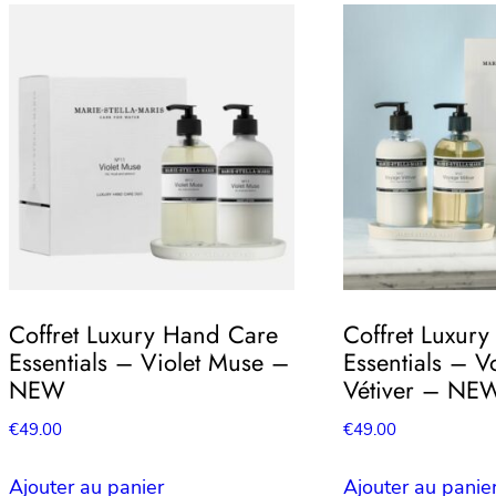
Coffret Luxury Hand Care
Coffret Luxur
Essentials – Violet Muse –
Essentials – 
NEW
Vétiver – NE
€
49.00
€
49.00
Ajouter au panier
Ajouter au panie