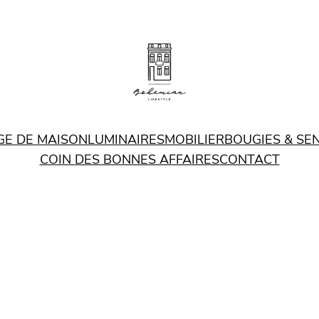
GE DE MAISON
LUMINAIRES
MOBILIER
BOUGIES & SE
COIN DES BONNES AFFAIRES
CONTACT