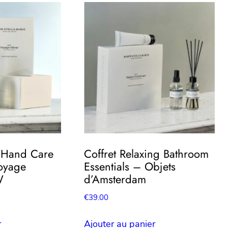
y Hand Care
Coffret Relaxing Bathroom
Voyage
Essentials – Objets
W
d’Amsterdam
€
39.00
r
Ajouter au panier