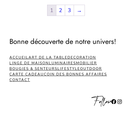
1
2
3
→
Bonne découverte de notre univers!
ACCUEIL
ART DE LA TABLE
DECORATION
LINGE DE MAISON
LUMINAIRES
MOBILIER
BOUGIES & SENTEURS
LIFESTYLE
OUTDOOR
CARTE CADEAU
COIN DES BONNES AFFAIRES
CONTACT
Follow
Facebook
Instagram