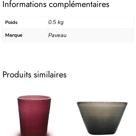
Informations complémentaires
Grand
modèle
–
0.5 kg
Poids
Silt
Paveau
Marque
Produits similaires