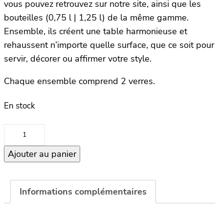
vous pouvez retrouvez sur notre site, ainsi que les
bouteilles (0,75 l | 1,25 l) de la même gamme.
Ensemble, ils créent une table harmonieuse et
rehaussent n’importe quelle surface, que ce soit pour
servir, décorer ou affirmer votre style.
Chaque ensemble comprend 2 verres.
En stock
quantité
de
Ajouter au panier
Set
2
Verres
–
Informations complémentaires
SWIRL
–