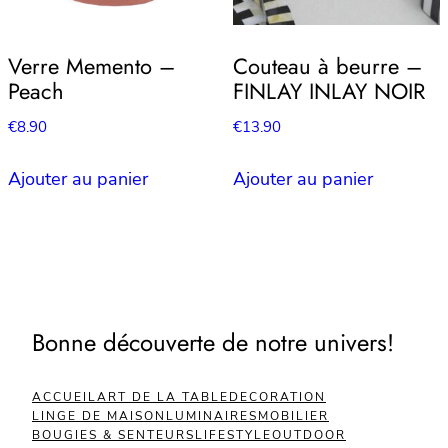
Verre Memento –
Couteau à beurre –
Peach
FINLAY INLAY NOIR
€
8.90
€
13.90
Ajouter au panier
Ajouter au panier
Bonne découverte de notre univers!
ACCUEIL
ART DE LA TABLE
DECORATION
LINGE DE MAISON
LUMINAIRES
MOBILIER
BOUGIES & SENTEURS
LIFESTYLE
OUTDOOR