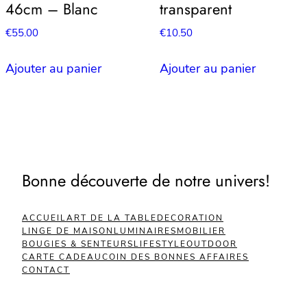
46cm – Blanc
transparent
€
55.00
€
10.50
Ajouter au panier
Ajouter au panier
Bonne découverte de notre univers!
ACCUEIL
ART DE LA TABLE
DECORATION
LINGE DE MAISON
LUMINAIRES
MOBILIER
BOUGIES & SENTEURS
LIFESTYLE
OUTDOOR
CARTE CADEAU
COIN DES BONNES AFFAIRES
CONTACT