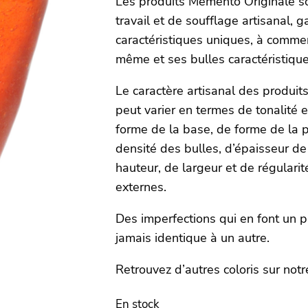
Les produits Memento Originale so
travail et de soufflage artisanal, 
caractéristiques uniques, à commen
même et ses bulles caractéristique
Le caractère artisanal des produi
peut varier en termes de tonalité e
forme de la base, de forme de la p
densité des bulles, d’épaisseur de
hauteur, de largeur et de régularit
externes.
Des imperfections qui en font un p
jamais identique à un autre.
Retrouvez d’autres coloris sur not
En stock