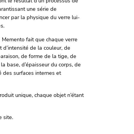
nt le résultat d’un processus de
garantissant une série de
cer par la physique du verre lui-
s.
ts Memento fait que chaque verre
t d’intensité de la couleur, de
araison, de forme de la tige, de
 la base, d’épaisseur du corps, de
é des surfaces internes et
roduit unique, chaque objet n’étant
re site.