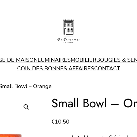
GE DE MAISON
LUMINAIRES
MOBILIER
BOUGIES & SE
COIN DES BONNES AFFAIRES
CONTACT
Small Bowl – Orange
Small Bowl – O
€
10.50