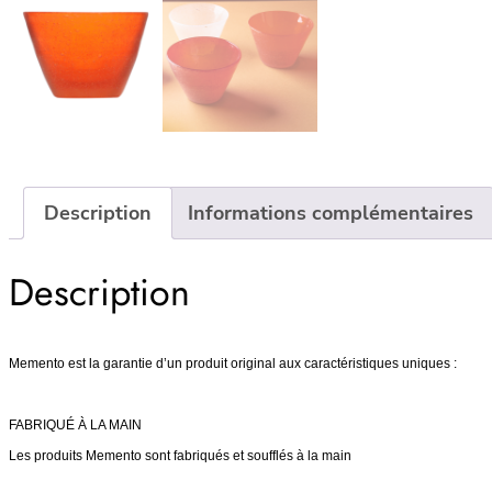
Description
Informations complémentaires
Description
Memento est la garantie d’un produit original aux caractéristiques uniques :
FABRIQUÉ À LA MAIN
Les produits Memento sont fabriqués et soufflés à la main