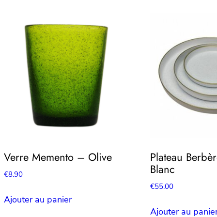
Verre Memento – Olive
Plateau Berbè
Blanc
€
8.90
€
55.00
Ajouter au panier
Ajouter au panie