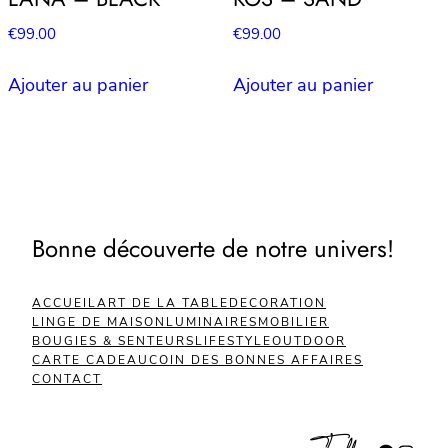
€
99.00
€
99.00
Ajouter au panier
Ajouter au panier
Bonne découverte de notre univers!
ACCUEIL
ART DE LA TABLE
DECORATION
LINGE DE MAISON
LUMINAIRES
MOBILIER
BOUGIES & SENTEURS
LIFESTYLE
OUTDOOR
CARTE CADEAU
COIN DES BONNES AFFAIRES
CONTACT