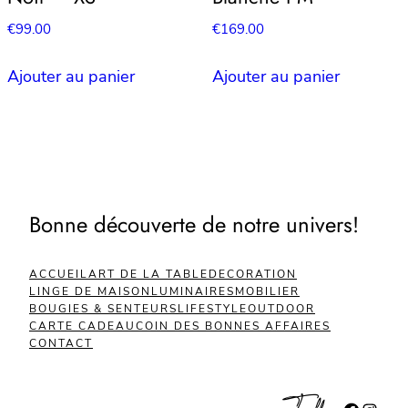
€
99.00
€
169.00
Ajouter au panier
Ajouter au panier
Bonne découverte de notre univers!
ACCUEIL
ART DE LA TABLE
DECORATION
LINGE DE MAISON
LUMINAIRES
MOBILIER
BOUGIES & SENTEURS
LIFESTYLE
OUTDOOR
CARTE CADEAU
COIN DES BONNES AFFAIRES
CONTACT