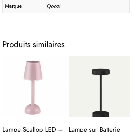
Qoozi
Marque
Produits similaires
Lampe Scallop LED –
Lampe sur Batterie