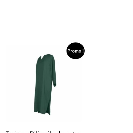
Promo !