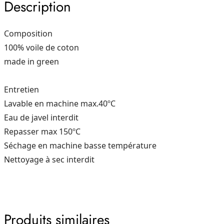
Description
–
Bleu
Stone
Composition
100% voile de coton
made in green
Entretien
Lavable en machine max.40ºC
Eau de javel interdit
Repasser max 150ºC
Séchage en machine basse température
Nettoyage à sec interdit
Produits similaires