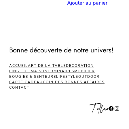
Ajouter au panier
Bonne découverte de notre univers!
ACCUEIL
ART DE LA TABLE
DECORATION
LINGE DE MAISON
LUMINAIRES
MOBILIER
BOUGIES & SENTEURS
LIFESTYLE
OUTDOOR
CARTE CADEAU
COIN DES BONNES AFFAIRES
CONTACT
Follow
Facebook
Instagram