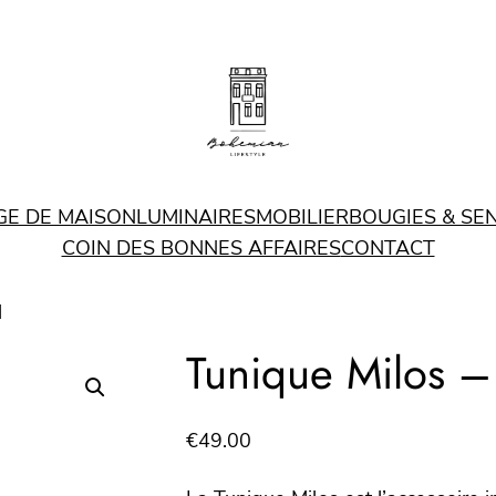
GE DE MAISON
LUMINAIRES
MOBILIER
BOUGIES & SE
COIN DES BONNES AFFAIRES
CONTACT
M
Tunique Milos 
€
49.00