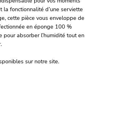
 indispensable pour vos moments
t la fonctionnalité d’une serviette
ge, cette pièce vous enveloppe de
onfectionnée en éponge 100 %
e pour absorber l’humidité tout en
.
isponibles sur notre site.