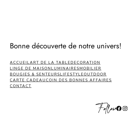
Bonne découverte de notre univers!
ACCUEIL
ART DE LA TABLE
DECORATION
LINGE DE MAISON
LUMINAIRES
MOBILIER
BOUGIES & SENTEURS
LIFESTYLE
OUTDOOR
CARTE CADEAU
COIN DES BONNES AFFAIRES
CONTACT
Follow
Facebook
Instagram