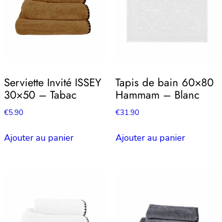
Serviette Invité ISSEY
Tapis de bain 60×80
30×50 – Tabac
Hammam – Blanc
€
5.90
€
31.90
Ajouter au panier
Ajouter au panier