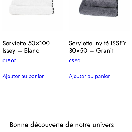
Serviette 50×100
Serviette Invité ISSEY
Issey – Blanc
30×50 – Granit
€
15.00
€
5.90
Ajouter au panier
Ajouter au panier
Bonne découverte de notre univers!