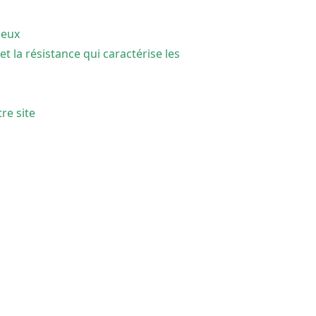
leux
et la résistance qui caractérise les
re site