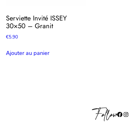
Serviette Invité ISSEY
30×50 – Granit
€
5.90
Ajouter au panier
Follow
Facebook
Instagram