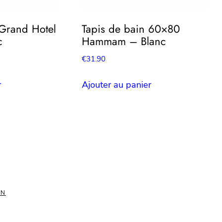
 Grand Hotel
Tapis de bain 60×80
c
Hammam – Blanc
€
31.90
r
Ajouter au panier
ON