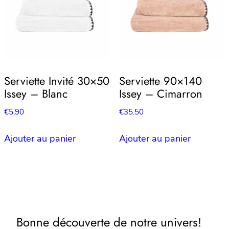
Serviette Invité 30×50
Serviette 90×140
Issey – Blanc
Issey – Cimarron
€
5.90
€
35.50
Ajouter au panier
Ajouter au panier
Bonne découverte de notre univers!