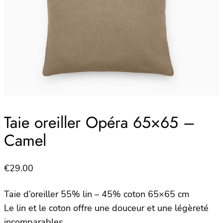
Taie oreiller Opéra 65×65 –
Camel
€
29.00
Taie d’oreiller 55% lin – 45% coton 65×65 cm
Le lin et le coton offre une douceur et une légèreté
incomparables.