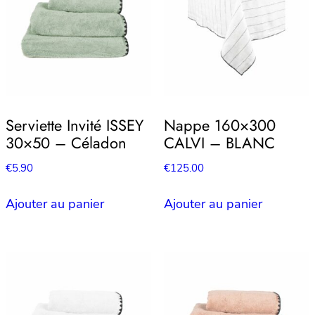
Serviette Invité ISSEY
Nappe 160×300
30×50 – Céladon
CALVI – BLANC
€
5.90
€
125.00
Ajouter au panier
Ajouter au panier