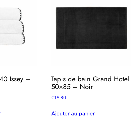
140 Issey –
Tapis de bain Grand Hotel
50×85 – Noir
€
19.90
r
Ajouter au panier