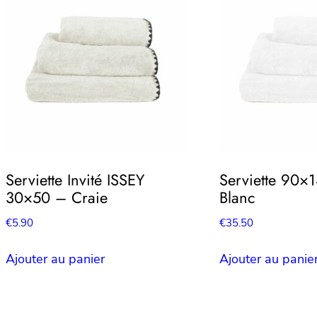
Serviette Invité ISSEY
Serviette 90×
30×50 – Craie
Blanc
€
5.90
€
35.50
Ajouter au panier
Ajouter au panie