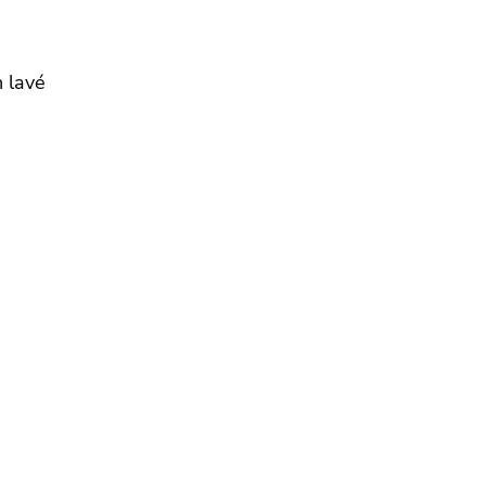
n lavé