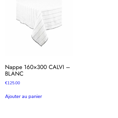
Nappe 160×300 CALVI –
BLANC
€
125.00
Ajouter au panier