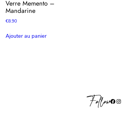
Verre Memento –
Mandarine
€
8.90
Ajouter au panier
Follow
Facebook
Instagram