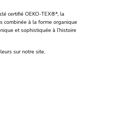
yclé certifié OEKO-TEX®*, la
urs combinée à la forme organique
ique et sophistiquée à l’histoire
uleurs sur notre site.