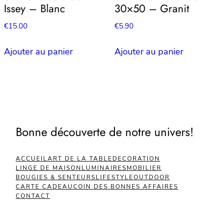
Issey – Blanc
30×50 – Granit
€
15.00
€
5.90
Ajouter au panier
Ajouter au panier
Bonne découverte de notre univers!
ACCUEIL
ART DE LA TABLE
DECORATION
LINGE DE MAISON
LUMINAIRES
MOBILIER
BOUGIES & SENTEURS
LIFESTYLE
OUTDOOR
CARTE CADEAU
COIN DES BONNES AFFAIRES
CONTACT