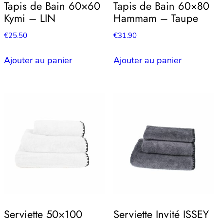
Tapis de Bain 60×60
Tapis de Bain 60×80
Kymi – LIN
Hammam – Taupe
€
25.50
€
31.90
Ajouter au panier
Ajouter au panier
Serviette 50×100
Serviette Invité ISSEY