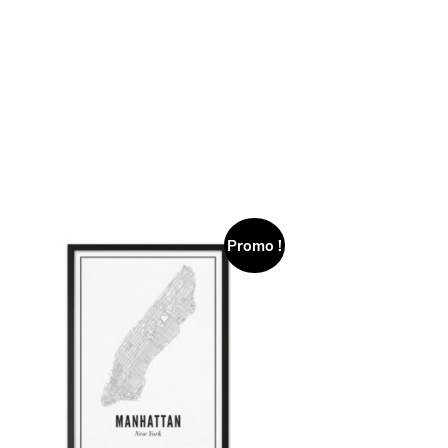
Promo !