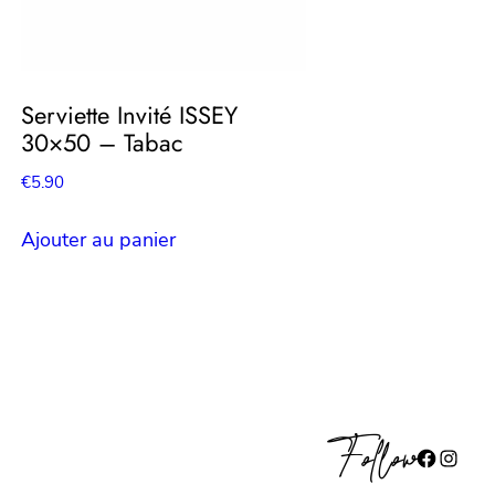
Serviette Invité ISSEY
30×50 – Tabac
€
5.90
Ajouter au panier
Follow
Facebook
Instagram