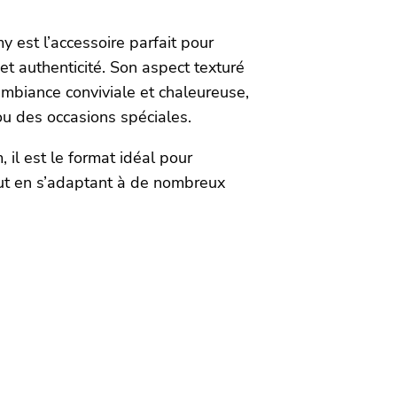
y est l’accessoire parfait pour
 et authenticité. Son aspect texturé
 ambiance conviviale et chaleureuse,
ou des occasions spéciales.
il est le format idéal pour
out en s’adaptant à de nombreux