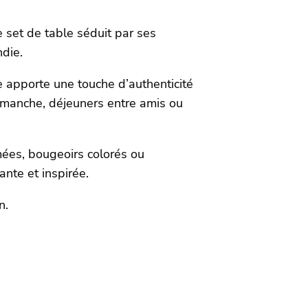
e set de table séduit par ses
die.
ée apporte une touche d’authenticité
dimanche, déjeuners entre amis ou
mées, bougeoirs colorés ou
ante et inspirée.
n.