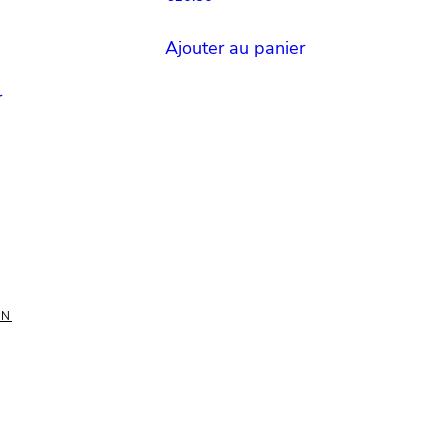
Ajouter au panier
r
ON