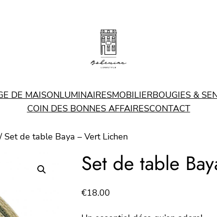
GE DE MAISON
LUMINAIRES
MOBILIER
BOUGIES & SE
COIN DES BONNES AFFAIRES
CONTACT
/ Set de table Baya – Vert Lichen
Set de table Bay
€
18.00