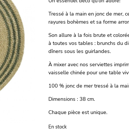
Un essentiel déco qu’on adore!
Tressé à la main en jonc de mer, c
rayures bohèmes et sa forme arron
Son allure à la fois brute et color
à toutes vos tables : brunchs du 
dîners sous les guirlandes.
À mixer avec nos serviettes impri
vaisselle chinée pour une table viv
100 % jonc de mer tressé à la mai
Dimensions : 38 cm.
Chaque pièce est unique.
En stock