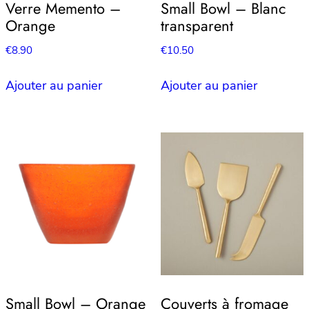
Verre Memento –
Small Bowl – Blanc
Orange
transparent
€
8.90
€
10.50
Ajouter au panier
Ajouter au panier
Small Bowl – Orange
Couverts à fromage