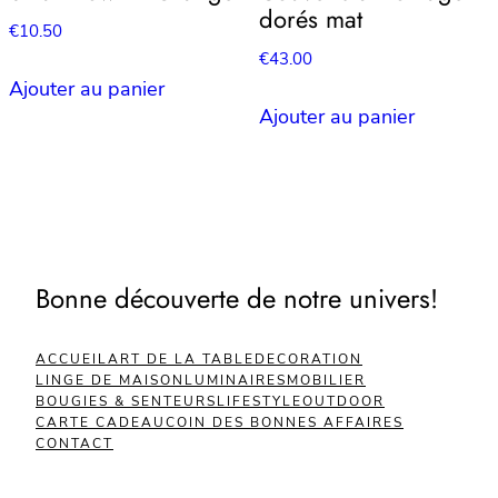
dorés mat
€
10.50
€
43.00
Ajouter au panier
Ajouter au panier
Bonne découverte de notre univers!
ACCUEIL
ART DE LA TABLE
DECORATION
LINGE DE MAISON
LUMINAIRES
MOBILIER
BOUGIES & SENTEURS
LIFESTYLE
OUTDOOR
CARTE CADEAU
COIN DES BONNES AFFAIRES
CONTACT