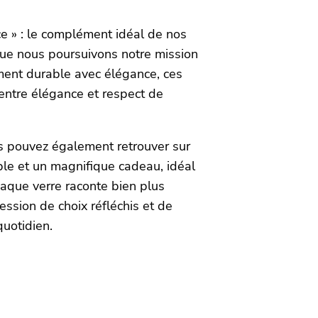
e » : le complément idéal de nos
ue nous poursuivons notre mission
ment durable avec élégance, ces
e entre élégance et respect de
s pouvez également retrouver sur
able et un magnifique cadeau, idéal
Chaque verre raconte bien plus
pression de choix réfléchis et de
uotidien.
.