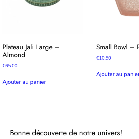
Plateau Jali Large –
Small Bowl – 
Almond
€
10.50
€
65.00
Ajouter au panie
Ajouter au panier
Bonne découverte de notre univers!