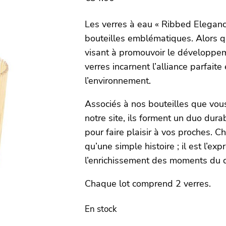
Les verres à eau « Ribbed Eleganc
bouteilles emblématiques. Alors q
visant à promouvoir le développe
verres incarnent l’alliance parfait
l’environnement.
Associés à nos bouteilles que vou
notre site, ils forment un duo dur
pour faire plaisir à vos proches. 
qu’une simple histoire ; il est l’ex
l’enrichissement des moments du q
Chaque lot comprend 2 verres
En stock