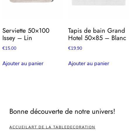
Serviette 50×100
Tapis de bain Grand
Issey – Lin
Hotel 50×85 – Blanc
€
15.00
€
19.90
Ajouter au panier
Ajouter au panier
Bonne découverte de notre univers!
ACCUEIL
ART DE LA TABLE
DECORATION