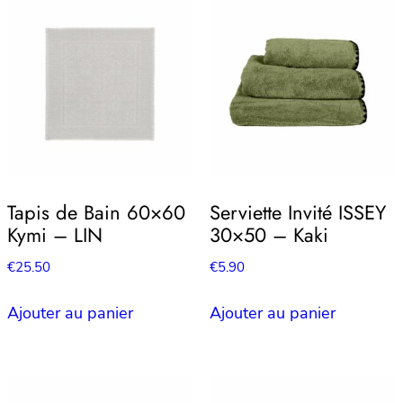
Tapis de Bain 60×60
Serviette Invité ISSEY
Kymi – LIN
30×50 – Kaki
€
25.50
€
5.90
Ajouter au panier
Ajouter au panier