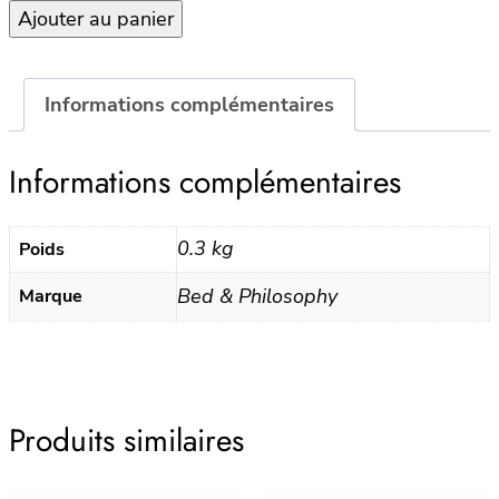
Ajouter au panier
Serviette
30×45
–
PHILO
Informations complémentaires
1
–
Informations complémentaires
Ciment
0.3 kg
Poids
Bed & Philosophy
Marque
Produits similaires