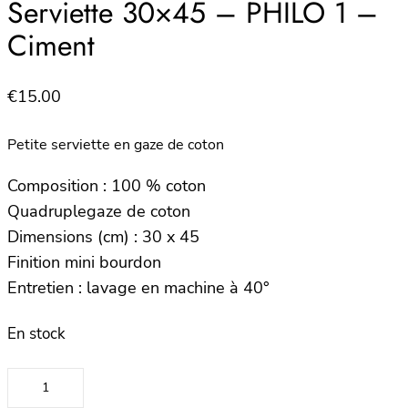
Serviette 30×45 – PHILO 1 –
Ciment
€
15.00
Petite serviette en gaze de coton
Composition : 100 % coton
Quadruplegaze de coton
Dimensions (cm) : 30 x 45
Finition mini bourdon
Entretien : lavage en machine à 40°
En stock
quantité
de