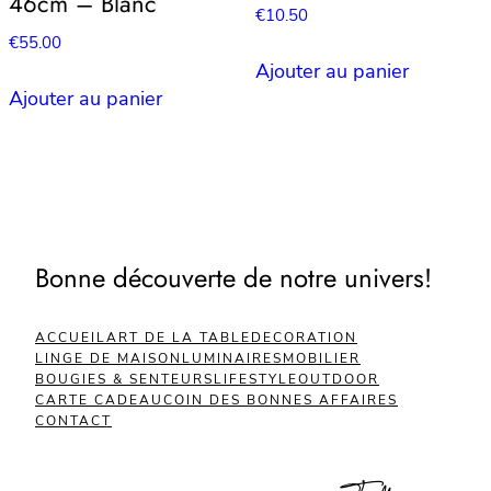
46cm – Blanc
€
10.50
€
55.00
Ajouter au panier
Ajouter au panier
Bonne découverte de notre univers!
ACCUEIL
ART DE LA TABLE
DECORATION
LINGE DE MAISON
LUMINAIRES
MOBILIER
BOUGIES & SENTEURS
LIFESTYLE
OUTDOOR
CARTE CADEAU
COIN DES BONNES AFFAIRES
CONTACT