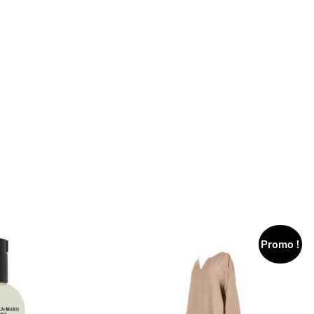
Promo !