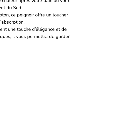
chaleur après votre bain ou votre
ent du Sud.
on, ce peignoir offre un toucher
’absorption.
tent une touche d’élégance et de
iques, il vous permettra de garder
in.