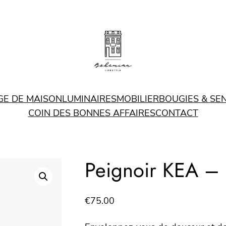
GE DE MAISON
LUMINAIRES
MOBILIER
BOUGIES & SE
COIN DES BONNES AFFAIRES
CONTACT
Peignoir KEA – 
€
75.00