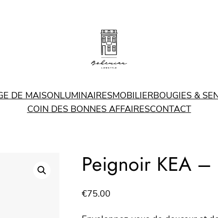
GE DE MAISON
LUMINAIRES
MOBILIER
BOUGIES & SE
COIN DES BONNES AFFAIRES
CONTACT
Peignoir KEA –
€
75.00