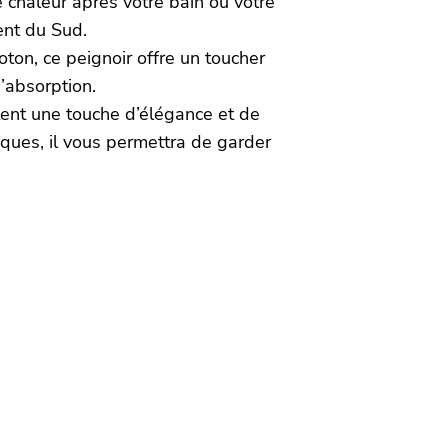
chaleur après votre bain ou votre
ent du Sud.
on, ce peignoir offre un toucher
’absorption.
tent une touche d’élégance et de
iques, il vous permettra de garder
n.