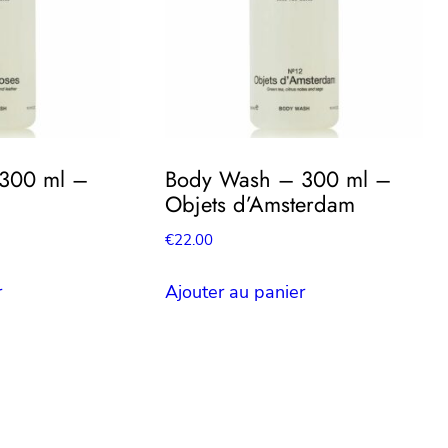
300 ml –
Body Wash – 300 ml –
Objets d’Amsterdam
€
22.00
r
Ajouter au panier