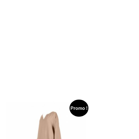
Promo !