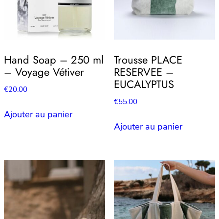
Hand Soap – 250 ml
Trousse PLACE
– Voyage Vétiver
RESERVEE –
EUCALYPTUS
€
20.00
€
55.00
Ajouter au panier
Ajouter au panier