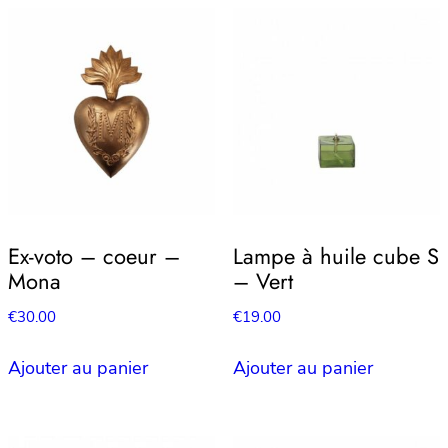
Ex-voto – coeur –
Lampe à huile cube S
Mona
– Vert
€
30.00
€
19.00
Ajouter au panier
Ajouter au panier