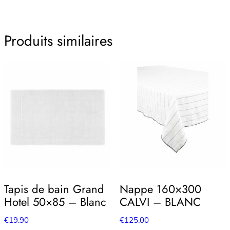
Produits similaires
Tapis de bain Grand
Nappe 160×300
Hotel 50×85 – Blanc
CALVI – BLANC
€
19.90
€
125.00