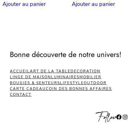
Ajouter au panier
Ajouter au panier
Bonne découverte de notre univers!
ACCUEIL
ART DE LA TABLE
DECORATION
LINGE DE MAISON
LUMINAIRES
MOBILIER
BOUGIES & SENTEURS
LIFESTYLE
OUTDOOR
CARTE CADEAU
COIN DES BONNES AFFAIRES
CONTACT
Follow
Facebook
Instagram