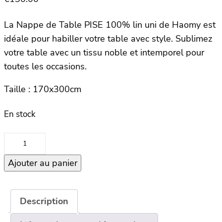
La Nappe de Table PISE 100% lin uni de Haomy est
idéale pour habiller votre table avec style. Sublimez
votre table avec un tissu noble et intemporel pour
toutes les occasions.
Taille : 170x300cm
En stock
quantité
de
Ajouter au panier
Nappe
170×300
–
PISE
Description
–