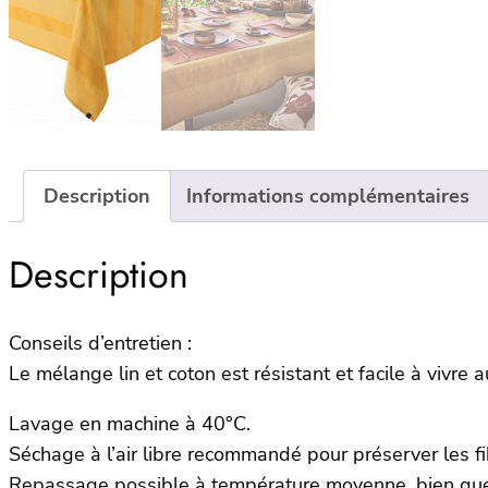
Description
Informations complémentaires
Description
Conseils d’entretien :
Le mélange lin et coton est résistant et facile à vivre a
Lavage en machine à 40°C.
Séchage à l’air libre recommandé pour préserver les fi
Repassage possible à température moyenne, bien que l