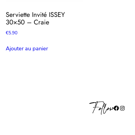
Serviette Invité ISSEY
30×50 – Craie
€
5.90
Ajouter au panier
Follow
Facebook
Instagram