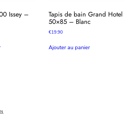
00 Issey –
Tapis de bain Grand Hotel
50×85 – Blanc
€
19.90
r
Ajouter au panier
ON