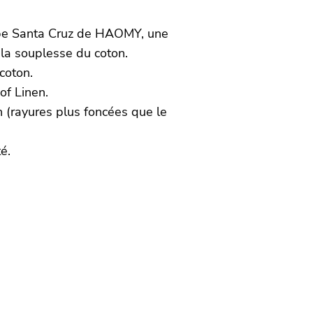
ppe Santa Cruz de HAOMY, une
à la souplesse du coton.
coton.
of Linen.
n (rayures plus foncées que le
alité.