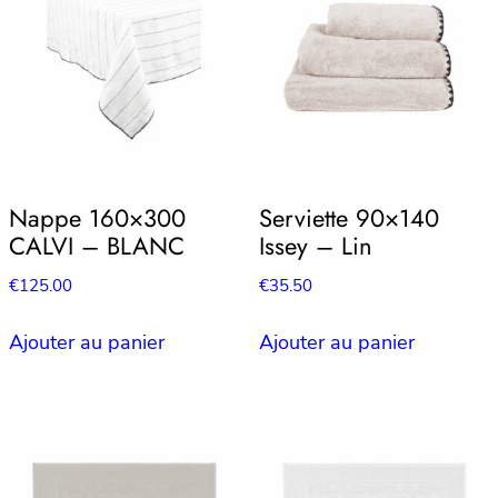
Nappe 160×300
Serviette 90×140
CALVI – BLANC
Issey – Lin
€
125.00
€
35.50
Ajouter au panier
Ajouter au panier