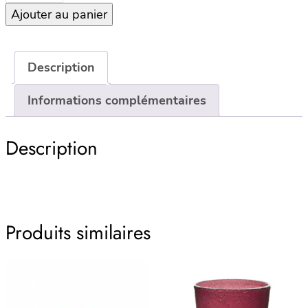
Ajouter au panier
Medium
Bowl
synthétique
–
Description
Petrol
Informations complémentaires
Description
Produits similaires