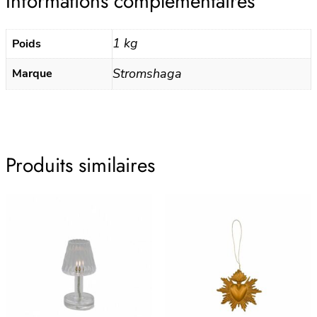
Informations complémentaires
1 kg
Poids
Stromshaga
Marque
Produits similaires