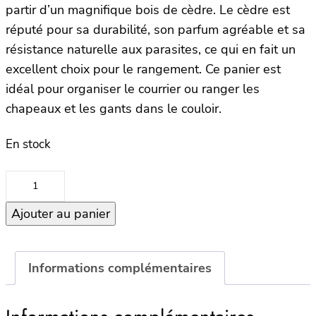
partir d’un magnifique bois de cèdre. Le cèdre est
réputé pour sa durabilité, son parfum agréable et sa
résistance naturelle aux parasites, ce qui en fait un
excellent choix pour le rangement. Ce panier est
idéal pour organiser le courrier ou ranger les
chapeaux et les gants dans le couloir.
En stock
quantité
de
Ajouter au panier
Set
2
Panier
Magazine
Informations complémentaires