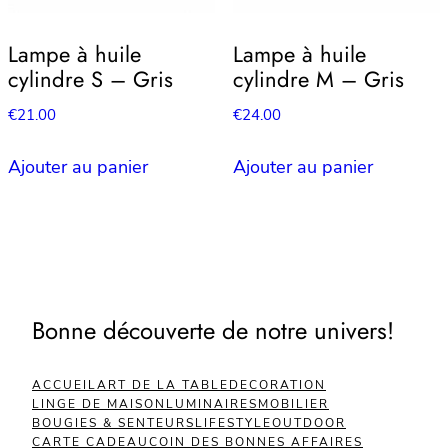
Lampe à huile
Lampe à huile
cylindre S – Gris
cylindre M – Gris
€
21.00
€
24.00
Ajouter au panier
Ajouter au panier
Bonne découverte de notre univers!
ACCUEIL
ART DE LA TABLE
DECORATION
LINGE DE MAISON
LUMINAIRES
MOBILIER
BOUGIES & SENTEURS
LIFESTYLE
OUTDOOR
CARTE CADEAU
COIN DES BONNES AFFAIRES