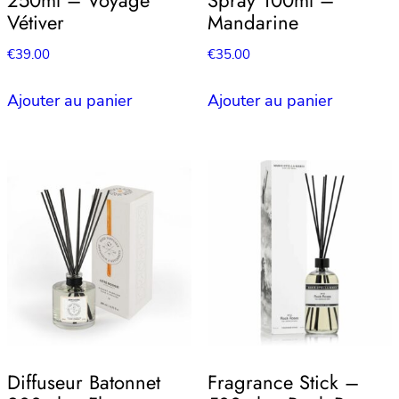
250ml – Voyage
Spray 100ml –
Vétiver
Mandarine
€
39.00
€
35.00
Ajouter au panier
Ajouter au panier
Diffuseur Batonnet
Fragrance Stick –