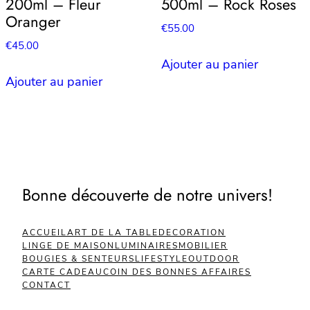
200ml – Fleur
500ml – Rock Roses
Oranger
€
55.00
€
45.00
Ajouter au panier
Ajouter au panier
Bonne découverte de notre univers!
ACCUEIL
ART DE LA TABLE
DECORATION
LINGE DE MAISON
LUMINAIRES
MOBILIER
BOUGIES & SENTEURS
LIFESTYLE
OUTDOOR
CARTE CADEAU
COIN DES BONNES AFFAIRES
CONTACT