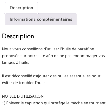
à
Description
huile
Sphère
Informations complémentaires
M
–
Description
Dark
Amber
Nous vous conseillons d’utiliser l’huile de paraffine
proposée sur notre site afin de ne pas endommager vos
lampes à huile.
Il est déconseillé d’ajouter des huiles essentielles pour
éviter de troubler l’huile
NOTICE D’UTILISATION
1) Enlever le capuchon qui protège la mèche en tournant