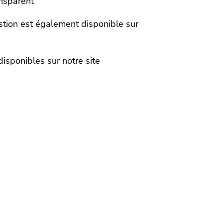
ransparent
stion est également disponible sur
t disponibles sur notre site