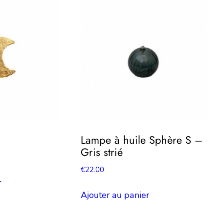
Lampe à huile Sphère S –
Gris strié
€
22.00
r
Ajouter au panier