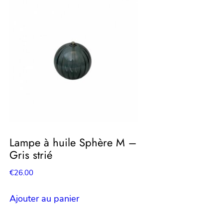
Lampe à huile Sphère M –
Gris strié
€
26.00
Ajouter au panier