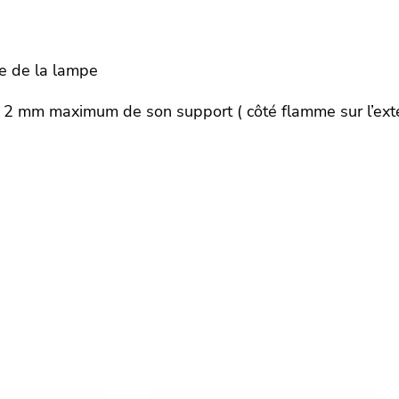
ce de la lampe
à 2 mm maximum de son support ( côté flamme sur l’exté