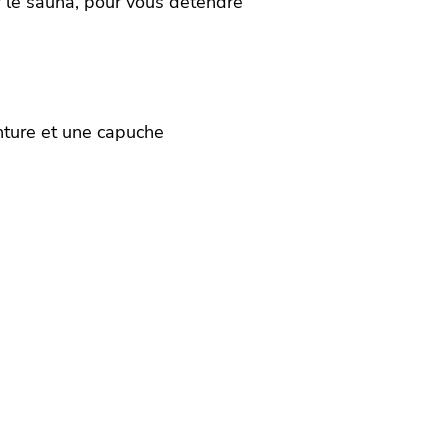
 le sauna, pour vous détendre
inture et une capuche