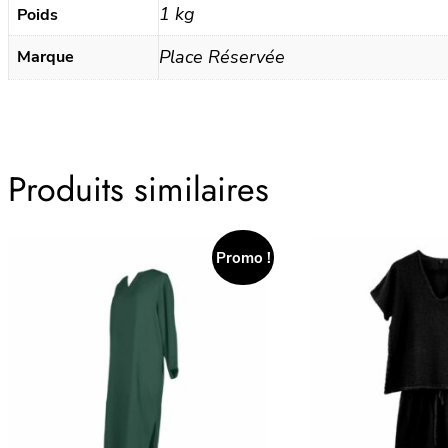
1 kg
Poids
Place Réservée
Marque
Produits similaires
Promo !