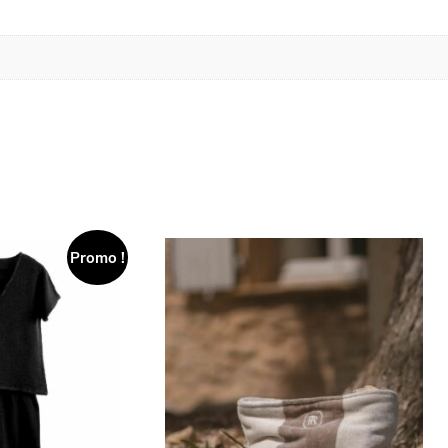
Promo !