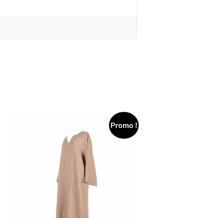
Promo !