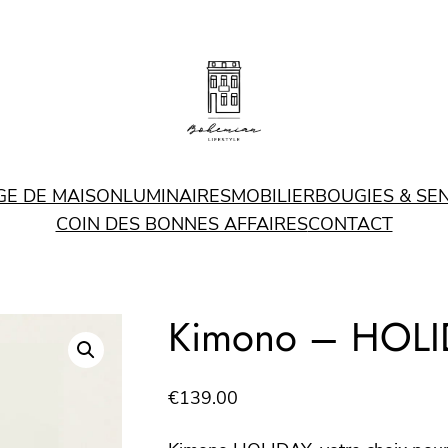
GE DE MAISON
LUMINAIRES
MOBILIER
BOUGIES & SE
COIN DES BONNES AFFAIRES
CONTACT
Kimono – HOLI
€
139.00