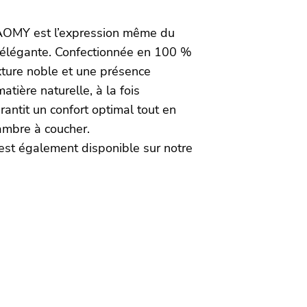
AOMY est l’expression même du
é élégante. Confectionnée en 100 %
exture noble et une présence
matière naturelle, à la fois
rantit un confort optimal tout en
ambre à coucher.
st également disponible sur notre