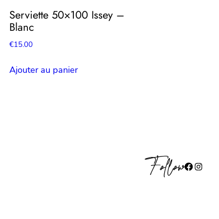
Serviette 50×100 Issey –
Blanc
€
15.00
Ajouter au panier
Follow
Facebook
Instagram