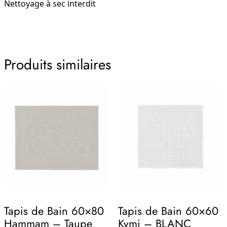
Nettoyage à sec interdit
Produits similaires
Tapis de Bain 60×80
Tapis de Bain 60×60
Hammam – Taupe
Kymi – BLANC