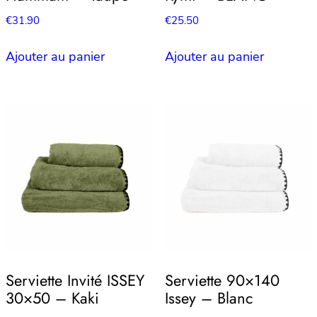
€
31.90
€
25.50
Ajouter au panier
Ajouter au panier
Serviette Invité ISSEY
Serviette 90×140
30×50 – Kaki
Issey – Blanc