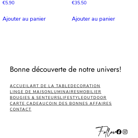
€
5.90
€
35.50
Ajouter au panier
Ajouter au panier
Bonne découverte de notre univers!
ACCUEIL
ART DE LA TABLE
DECORATION
LINGE DE MAISON
LUMINAIRES
MOBILIER
BOUGIES & SENTEURS
LIFESTYLE
OUTDOOR
CARTE CADEAU
COIN DES BONNES AFFAIRES
CONTACT
Follow
Facebook
Instagram