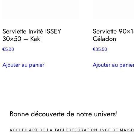
Serviette Invité ISSEY
Serviette 90×
30×50 – Kaki
Céladon
€
5.90
€
35.50
Ajouter au panier
Ajouter au panie
Bonne découverte de notre univers!
ACCUEIL
ART DE LA TABLE
DECORATION
LINGE DE MAIS