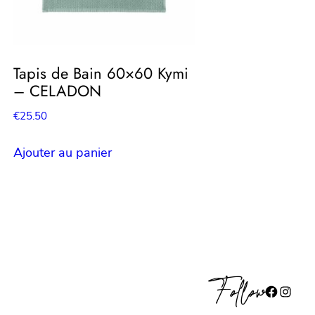
Tapis de Bain 60×60 Kymi
– CELADON
€
25.50
Ajouter au panier
Follow
Facebook
Instagram