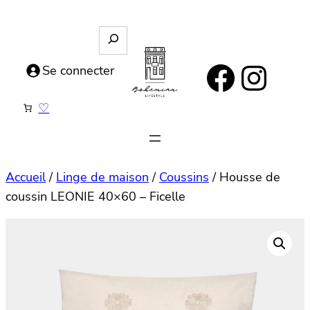
Aller
au
R
e
contenu
https://www.facebook.com/bohemianlifestyle.be
Instagram
c
Se connecter
h
e
♡
r
c
h
e
Accueil
/
Linge de maison
/
Coussins
/ Housse de
coussin LEONIE 40×60 – Ficelle