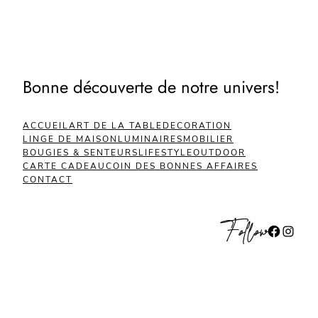
Bonne découverte de notre univers!
ACCUEIL
ART DE LA TABLE
DECORATION
LINGE DE MAISON
LUMINAIRES
MOBILIER
BOUGIES & SENTEURS
LIFESTYLE
OUTDOOR
CARTE CADEAU
COIN DES BONNES AFFAIRES
CONTACT
Follow
Facebook
Instagram