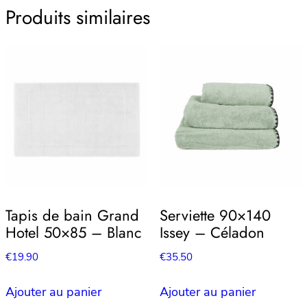
Produits similaires
Tapis de bain Grand
Serviette 90×140
Hotel 50×85 – Blanc
Issey – Céladon
€
19.90
€
35.50
Ajouter au panier
Ajouter au panier