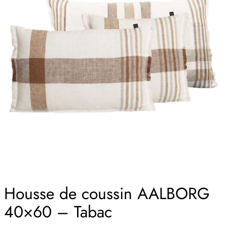
Housse de coussin AALBORG
40×60 – Tabac