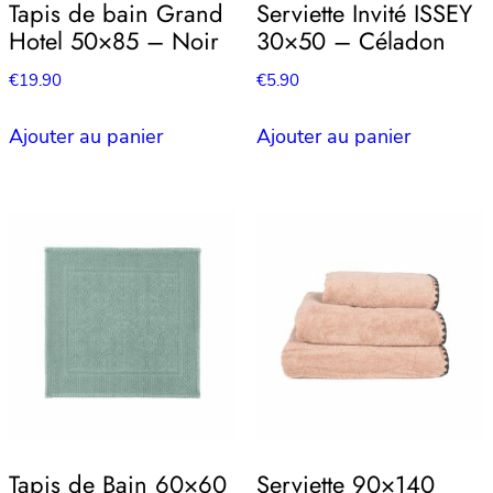
Tapis de bain Grand
Serviette Invité ISSEY
Hotel 50×85 – Noir
30×50 – Céladon
€
19.90
€
5.90
Ajouter au panier
Ajouter au panier
Tapis de Bain 60×60
Serviette 90×140