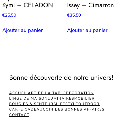
Kymi – CELADON
Issey – Cimarron
€
25.50
€
35.50
Ajouter au panier
Ajouter au panier
Bonne découverte de notre univers!
ACCUEIL
ART DE LA TABLE
DECORATION
LINGE DE MAISON
LUMINAIRES
MOBILIER
BOUGIES & SENTEURS
LIFESTYLE
OUTDOOR
CARTE CADEAU
COIN DES BONNES AFFAIRES
CONTACT