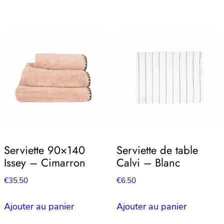
Serviette 90×140
Serviette de table
Issey – Cimarron
Calvi – Blanc
€
35.50
€
6.50
Ajouter au panier
Ajouter au panier