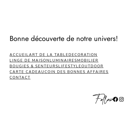
Bonne découverte de notre univers!
ACCUEIL
ART DE LA TABLE
DECORATION
LINGE DE MAISON
LUMINAIRES
MOBILIER
BOUGIES & SENTEURS
LIFESTYLE
OUTDOOR
CARTE CADEAU
COIN DES BONNES AFFAIRES
CONTACT
Follow
Facebook
Instagram