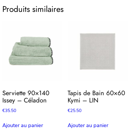
Produits similaires
Serviette 90×140
Tapis de Bain 60×60
Issey – Céladon
Kymi – LIN
€
35.50
€
25.50
Ajouter au panier
Ajouter au panier