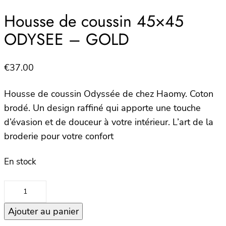
Housse de coussin 45×45
ODYSEE – GOLD
€
37.00
Housse de coussin Odyssée de chez Haomy. Coton
brodé. Un design raffiné qui apporte une touche
d’évasion et de douceur à votre intérieur. L’art de la
broderie pour votre confort
En stock
quantité
de
Ajouter au panier
Housse
de