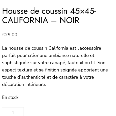
Housse de coussin 45×45-
CALIFORNIA – NOIR
€
29.00
La housse de coussin California est l’accessoire
parfait pour créer une ambiance naturelle et
sophistiquée sur votre canapé, fauteuil ou lit. Son
aspect texturé et sa finition soignée apportent une
touche d’authenticité et de caractère à votre
décoration intérieure.
En stock
quantité