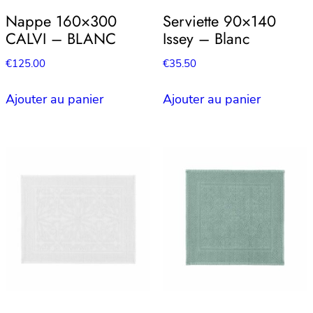
Nappe 160×300
Serviette 90×140
CALVI – BLANC
Issey – Blanc
€
125.00
€
35.50
Ajouter au panier
Ajouter au panier