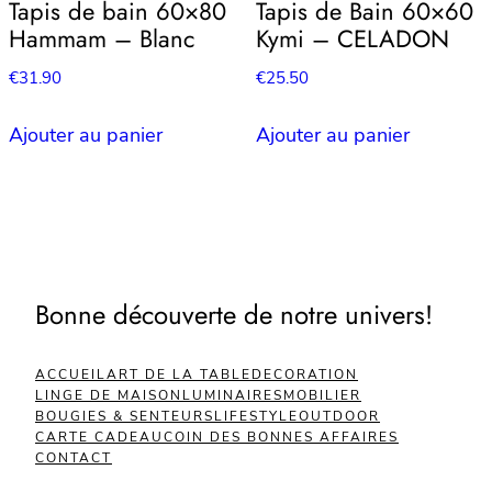
Tapis de bain 60×80
Tapis de Bain 60×60
Hammam – Blanc
Kymi – CELADON
€
31.90
€
25.50
Ajouter au panier
Ajouter au panier
Bonne découverte de notre univers!
ACCUEIL
ART DE LA TABLE
DECORATION
LINGE DE MAISON
LUMINAIRES
MOBILIER
BOUGIES & SENTEURS
LIFESTYLE
OUTDOOR
CARTE CADEAU
COIN DES BONNES AFFAIRES
CONTACT